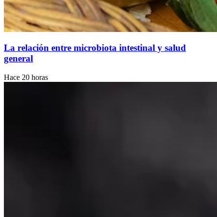
La relación entre microbiota intestinal y salud
general
Hace 20 horas