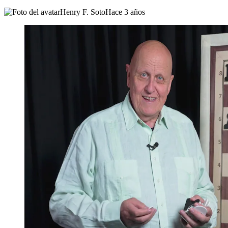
Henry F. Soto
Hace 3 años