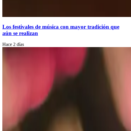
Los festivales de música con mayor tradición que
aún se realizan
Hace 2 días