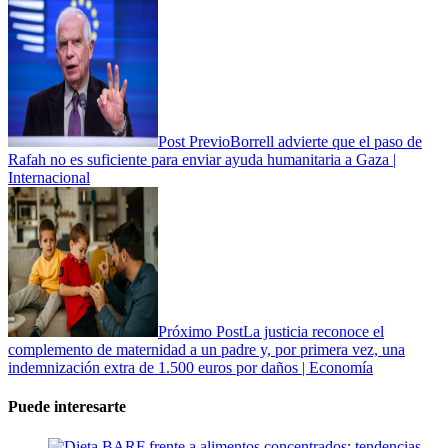
Post Previo
Borrell advierte que el paso de
Rafah no es suficiente para enviar ayuda humanitaria a Gaza |
Internacional
Próximo Post
La justicia reconoce el
complemento de maternidad a un padre y, por primera vez, una
indemnización extra de 1.500 euros por daños | Economía
Puede interesarte