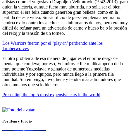
artistas como el yugoslavo Dragoljub Velimírovic (1942-2013), para
quien la victoria, aunque fuera muy aburrida, no solía ser el bien
supremo; él era feliz cuando generaba gran belleza, como en la
partida de este vídeo. Su sacrificio de pieza en plena apertura no
tendría éxito contra los ajedrecistas inhumanos de hoy, pero era muy
difícil de refutar para un adversario de carne y hueso bajo la presión
del reloj y la tensión de un torneo.
Los Warriors fueron por el ‘play-in’ perdiendo ante los
Timberwolves
El otro problema de esa manera de jugar es el enorme desgaste
mental que conlleva; por eso, Velimírovic fue multicampeón de la
muy potente Yugoslavia y ganador de numerosas medallas
individuales y por equipos, pero nunca llegó a la primera fila
mundial. Sin embargo, tuvo, tiene y tendrá más admiradores que
otros muchos que sí lo hicieron.
Presenting the top 5 most expensive cars in the world
Por Henry F. Soto