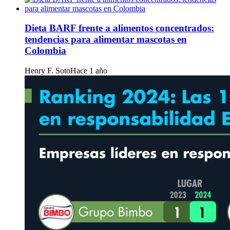
Dieta BARF frente a alimentos concentrados:
tendencias para alimentar mascotas en
Colombia
Henry F. Soto
Hace 1 año