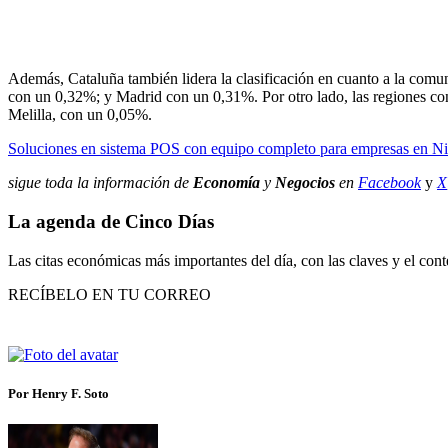
Además, Cataluña también lidera la clasificación en cuanto a la co
con un 0,32%; y Madrid con un 0,31%. Por otro lado, las regiones c
Melilla, con un 0,05%.
Soluciones en sistema POS con equipo completo para empresas en N
sigue toda la información de
Economía
y
Negocios
en
Facebook
y
X
La agenda de Cinco Días
Las citas económicas más importantes del día, con las claves y el cont
RECÍBELO EN TU CORREO
Por Henry F. Soto