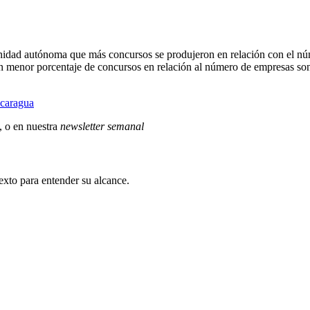
munidad autónoma que más concursos se produjeron en relación con el 
on menor porcentaje de concursos en relación al número de empresas s
icaragua
, o en nuestra
newsletter semanal
exto para entender su alcance.