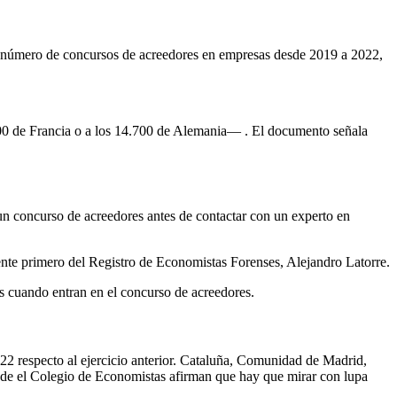
el número de concursos de acreedores en empresas desde 2019 a 2022,
.500 de Francia o a los 14.700 de Alemania— . El documento señala
un concurso de acreedores antes de contactar con un experto en
ente primero del Registro de Economistas Forenses, Alejandro Latorre.
as cuando entran en el concurso de acreedores.
022 respecto al ejercicio anterior. Cataluña, Comunidad de Madrid,
sde el Colegio de Economistas afirman que hay que mirar con lupa