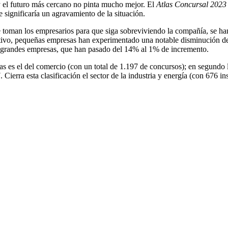
y el futuro más cercano no pinta mucho mejor. El
Atlas Concursal 202
 significaría un agravamiento de la situación.
que toman los empresarios para que siga sobreviviendo la compañía, se 
tivo, pequeñas empresas han experimentado una notable disminución de
y grandes empresas, que han pasado del 14% al 1% de incremento.
 es el del comercio (con un total de 1.197 de concursos); en segundo lu
 Cierra esta clasificación el sector de la industria y energía (con 676 i