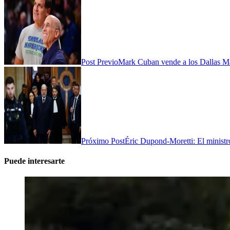
Post Previo
Mark Cuban vende a los Dallas Mav
Próximo Post
Éric Dupond-Moretti: El ministro
Puede interesarte