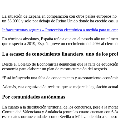
La situación de España en comparación con otros países europeos no 
un 53,09% y solo por debajo de Reino Unido donde ha crecido casi 
Infraestructuras seguras – Protección electrónica a medida para tu e
En términos absolutos, España refleja que en el pasado año un númer
que respecto a 2019, España prevé un crecimiento del 20% al cierre 
La escasez de conocimiento financiero, uno de los pr
Desde el Colegio de Economistas denuncian que la falta de educación 
economía para elaborar un plan de reestructuración del negocio.
“Está influyendo una falta de conocimiento y asesoramiento económico
Además, esta organización reclama que se mejore la legislación actual
Por comunidades autónomas
En cuanto a la distribución territorial de los concursos, pese a la m
Comunidad Valenciana y Andalucía (entre las cuatro cuentan con 6.84
estos datos porque ciudades como Sevilla o Málaga, debido a su peso