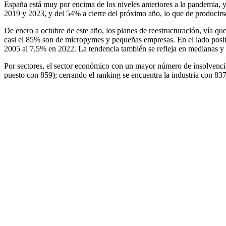
España está muy por encima de los niveles anteriores a la pandemia, 
2019 y 2023, y del 54% a cierre del próximo año, lo que de producirse
De enero a octubre de este año, los planes de reestructuración, vía 
casi el 85% son de micropymes y pequeñas empresas. En el lado posi
2005 al 7,5% en 2022. La tendencia también se refleja en medianas 
Por sectores, el sector económico con un mayor número de insolvencias
puesto con 859); cerrando el ranking se encuentra la industria con 837.