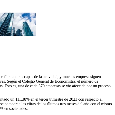
filtra a otras capas de la actividad, y muchas empresa siguen
edores. Según el Colegio General de Economistas, el número de
os. Esto es, una de cada 370 empresas se vio afectada por un proceso
tado un 111,38% en el tercer trimestre de 2023 con respecto al
se comparan las cifras de los últimos tres meses del año con el mismo
8% en sociedades.