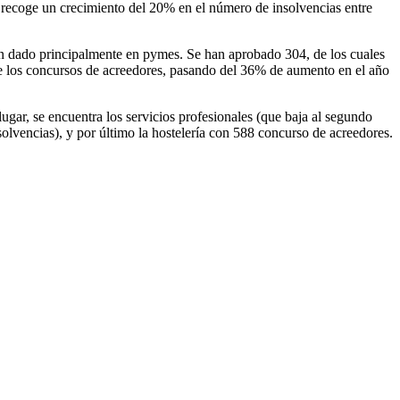
3
recoge un crecimiento del 20% en el número de insolvencias entre
han dado principalmente en pymes. Se han aprobado 304, de los cuales
 los concursos de acreedores, pasando del 36% de aumento en el año
gar, se encuentra los servicios profesionales (que baja al segundo
nsolvencias), y por último la hostelería con 588 concurso de acreedores.