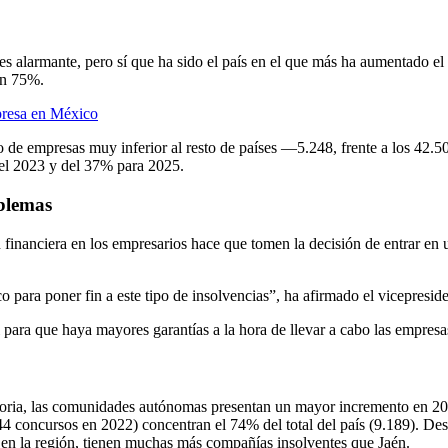
es alarmante, pero sí que ha sido el país en el que más ha aumentado 
un 75%.
mpresa en México
o de empresas muy inferior al resto de países —5.248, frente a los 42
del 2023 y del 37% para 2025.
oblemas
financiera en los empresarios hace que tomen la decisión de entrar en 
 para poner fin a este tipo de insolvencias”, ha afirmado el vicepresid
 para que haya mayores garantías a la hora de llevar a cabo las empres
oratoria, las comunidades autónomas presentan un mayor incremento en 2
4 concursos en 2022) concentran el 74% del total del país (9.189). De
 en la región, tienen muchas más compañías insolventes que Jaén.