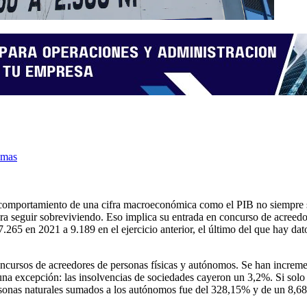
emas
omportamiento de una cifra macroeconómica como el PIB no siempre se 
 para seguir sobreviviendo. Eso implica su entrada en concurso de acre
65 en 2021 a 9.189 en el ejercicio anterior, el último del que hay dat
cursos de acreedores de personas físicas y autónomos. Se han incremen
una excepción: las insolvencias de sociedades cayeron un 3,2%. Si solo 
ersonas naturales sumados a los autónomos fue del 328,15% y de un 8,6