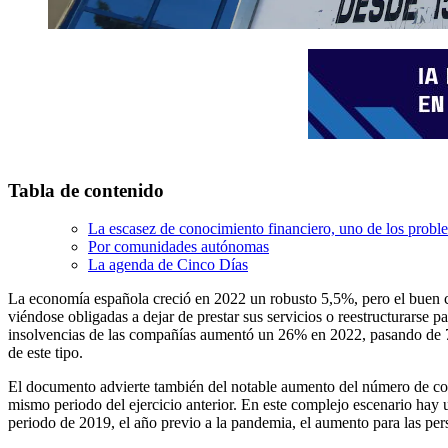
Tabla de contenido
La escasez de conocimiento financiero, uno de los probl
Por comunidades autónomas
La agenda de Cinco Días
La economía española creció en 2022 un robusto 5,5%, pero el buen c
viéndose obligadas a dejar de prestar sus servicios o reestructurarse
insolvencias de las compañías aumentó un 26% en 2022, pasando de 7.2
de este tipo.
El documento advierte también del notable aumento del número de con
mismo periodo del ejercicio anterior. En este complejo escenario hay 
periodo de 2019, el año previo a la pandemia, el aumento para las p