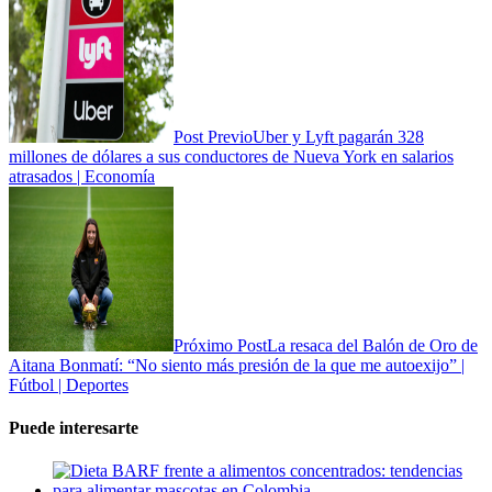
Post Previo
Uber y Lyft pagarán 328
millones de dólares a sus conductores de Nueva York en salarios
atrasados | Economía
Próximo Post
La resaca del Balón de Oro de
Aitana Bonmatí: “No siento más presión de la que me autoexijo” |
Fútbol | Deportes
Puede interesarte