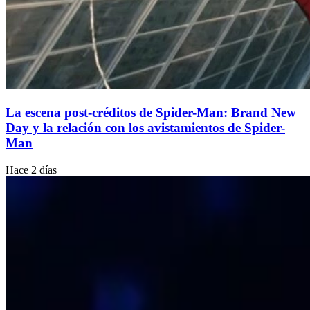
La escena post-créditos de Spider-Man: Brand New
Day y la relación con los avistamientos de Spider-
Man
Hace 2 días