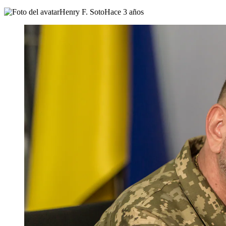
Henry F. Soto
Hace 3 años