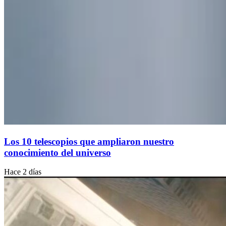
Los 10 telescopios que ampliaron nuestro
conocimiento del universo
Hace 2 días