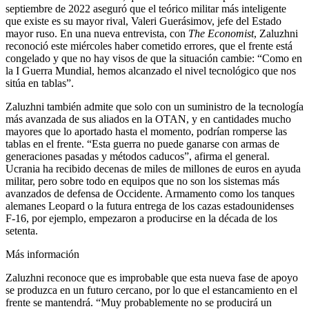
septiembre de 2022 aseguró que el teórico militar más inteligente
que existe es su mayor rival, Valeri Guerásimov, jefe del Estado
mayor ruso. En una nueva entrevista, con
The Economist
, Zaluzhni
reconoció este miércoles haber cometido errores, que el frente está
congelado y que no hay visos de que la situación cambie: “Como en
la I Guerra Mundial, hemos alcanzado el nivel tecnológico que nos
sitúa en tablas”.
Zaluzhni también admite que solo con un suministro de la tecnología
más avanzada de sus aliados en la OTAN, y en cantidades mucho
mayores que lo aportado hasta el momento, podrían romperse las
tablas en el frente. “Esta guerra no puede ganarse con armas de
generaciones pasadas y métodos caducos”, afirma el general.
Ucrania ha recibido decenas de miles de millones de euros en ayuda
militar, pero sobre todo en equipos que no son los sistemas más
avanzados de defensa de Occidente. Armamento como los tanques
alemanes Leopard o la futura entrega de los cazas estadounidenses
F-16, por ejemplo, empezaron a producirse en la década de los
setenta.
Más información
Zaluzhni reconoce que es improbable que esta nueva fase de apoyo
se produzca en un futuro cercano, por lo que el estancamiento en el
frente se mantendrá. “Muy probablemente no se producirá un