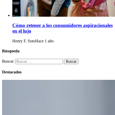
Cómo retener a los consumidores aspiracionales
en el lujo
Henry F. Soto
Hace 1 año
Búsqueda
Buscar:
Destacados