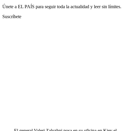
Únete a EL PAÍS para seguir toda la actualidad y leer sin límites.
Suscríbete
El general Valeri Zaluzhni posa en su oficina en Kiev el