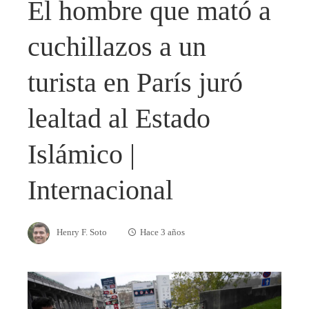
El hombre que mató a
cuchillazos a un
turista en París juró
lealtad al Estado
Islámico |
Internacional
Henry F. Soto
Hace 3 años