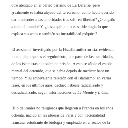
otro atentado en el barrio parisino de La Défense, pero
¿realmente se había alejado del terrorismo, como había querido
dar a entender a las autoridades tras salir en libertad? ¿O engañó
a todo el mundo? Y, ¿hasta qué punto es su ideología lo que
explica sus actos o también su inestabilidad psíquica?
El asesinato, investigado por la Fiscalía antiterrorista, evidencia
lo complejo que es el seguimiento, por parte de las autoridades,
de los islamistas que salen de prisión. A esto se añade el estado
mental del detenido, que se había dejado de medicar hace un
tiempo. Y su ambivalente relación con el islamismo: en varias
fases, en los últimos años, declaró haberse radicalizado y
desradicalizado, según informaciones de
Le Monde
y
L’Obs
.
Hijo de iraníes no religiosos que llegaron a Francia en los años
ochenta, nacido en las afueras de París y con nacionalidad
francesa, estudiante de biología y empleado en el sector de la