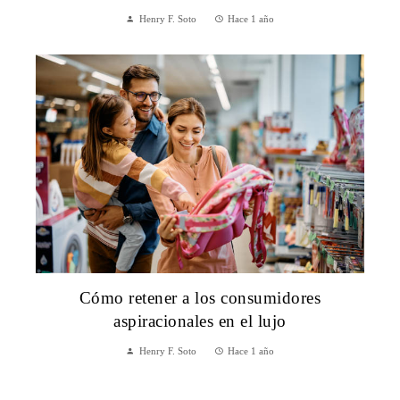
Henry F. Soto
Hace 1 año
Cómo retener a los consumidores
aspiracionales en el lujo
Henry F. Soto
Hace 1 año