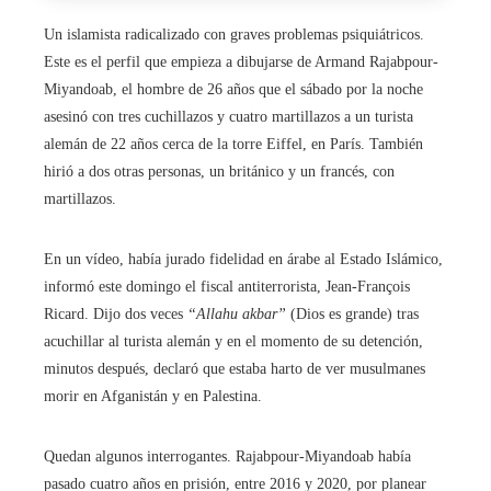
Un islamista radicalizado con graves problemas psiquiátricos.
Este es el perfil que empieza a dibujarse de Armand Rajabpour-
Miyandoab, el hombre de 26 años que el sábado por la noche
asesinó con tres cuchillazos y cuatro martillazos a un turista
alemán de 22 años cerca de la torre Eiffel, en París. También
hirió a dos otras personas, un británico y un francés, con
martillazos.
En un vídeo, había jurado fidelidad en árabe al Estado Islámico,
informó este domingo el fiscal antiterrorista, Jean-François
Ricard. Dijo dos veces
“Allahu akbar”
(Dios es grande) tras
acuchillar al turista alemán y en el momento de su detención,
minutos después, declaró que estaba harto de ver musulmanes
morir en Afganistán y en Palestina.
Quedan algunos interrogantes. Rajabpour-Miyandoab había
pasado cuatro años en prisión, entre 2016 y 2020, por planear