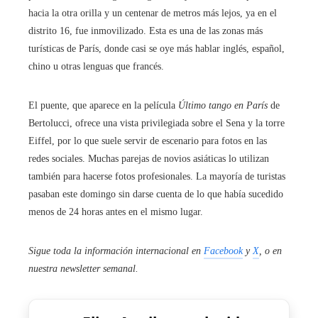
hacia la otra orilla y un centenar de metros más lejos, ya en el
distrito 16, fue inmovilizado. Esta es una de las zonas más
turísticas de París, donde casi se oye más hablar inglés, español,
chino u otras lenguas que francés.
El puente, que aparece en la película
Último tango en París
de
Bertolucci, ofrece una vista privilegiada sobre el Sena y la torre
Eiffel, por lo que suele servir de escenario para fotos en las
redes sociales. Muchas parejas de novios asiáticas lo utilizan
también para hacerse fotos profesionales. La mayoría de turistas
pasaban este domingo sin darse cuenta de lo que había sucedido
menos de 24 horas antes en el mismo lugar.
Sigue toda la información internacional en
Facebook
y
X
, o en
nuestra newsletter semanal
.