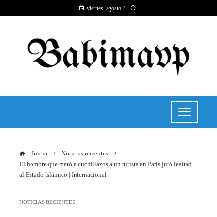
viernes, agosto 7
Inicio
Noticias recientes
El hombre que mató a cuchillazos a un turista en París juró lealtad
al Estado Islámico | Internacional
NOTICIAS RECIENTES