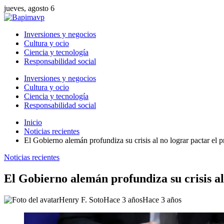
jueves, agosto 6
Inversiones y negocios
Cultura y ocio
Ciencia y tecnología
Responsabilidad social
Inversiones y negocios
Cultura y ocio
Ciencia y tecnología
Responsabilidad social
Inicio
Noticias recientes
El Gobierno alemán profundiza su crisis al no lograr pactar el p
Noticias recientes
El Gobierno alemán profundiza su crisis al 
Henry F. Soto
Hace 3 años
Hace 3 años