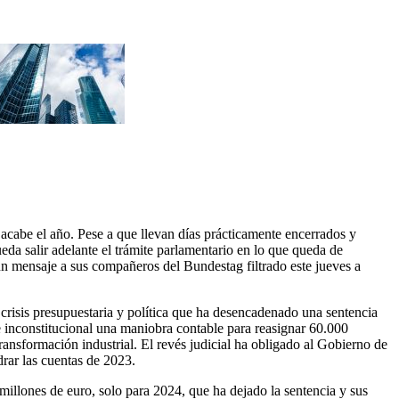
 acabe el año. Pese a que llevan días prácticamente encerrados y
da salir adelante el trámite parlamentario en lo que queda de
 un mensaje a sus compañeros del Bundestag filtrado este jueves a
a crisis presupuestaria y política que ha desencadenado una sentencia
de inconstitucional una maniobra contable para reasignar 60.000
ransformación industrial. El revés judicial ha obligado al Gobierno de
rar las cuentas de 2023.
illones de euro, solo para 2024, que ha dejado la sentencia y sus