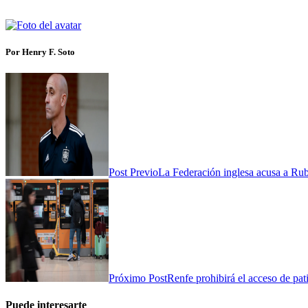
Por Henry F. Soto
Post Previo
La Federación inglesa acusa a Rubi
Próximo Post
Renfe prohibirá el acceso de pati
Puede interesarte