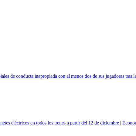
ales de conducta inapropiada con al menos dos de sus jugadoras tras la 
netes eléctricos en todos los trenes a partir del 12 de diciembre | Econ