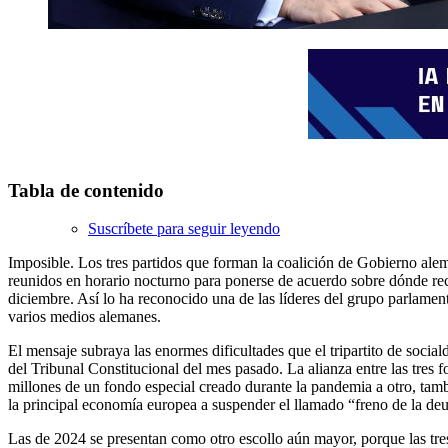
Tabla de contenido
Suscríbete para seguir leyendo
Imposible. Los tres partidos que forman la coalición de Gobierno alem
reunidos en horario nocturno para ponerse de acuerdo sobre dónde rec
diciembre. Así lo ha reconocido una de las líderes del grupo parlamen
varios medios alemanes.
El mensaje subraya las enormes dificultades que el tripartito de social
del Tribunal Constitucional del mes pasado. La alianza entre las tres
millones de un fondo especial creado durante la pandemia a otro, tambi
la principal economía europea a suspender el llamado “freno de la de
Las de 2024 se presentan como otro escollo aún mayor, porque las tre