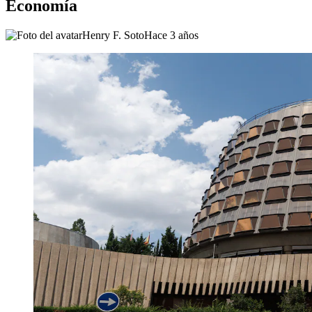
Economía
Henry F. Soto
Hace 3 años