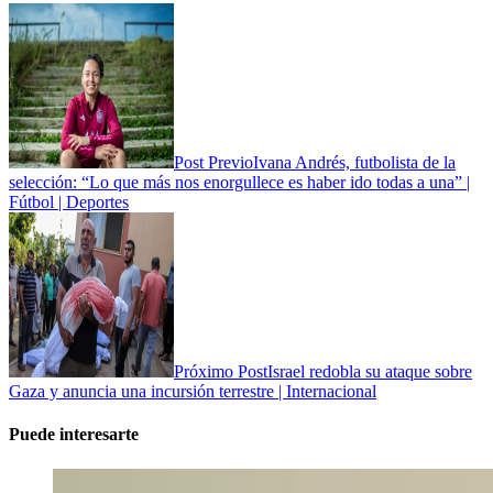
Post Previo
Ivana Andrés, futbolista de la
selección: “Lo que más nos enorgullece es haber ido todas a una” |
Fútbol | Deportes
Próximo Post
Israel redobla su ataque sobre
Gaza y anuncia una incursión terrestre | Internacional
Puede interesarte