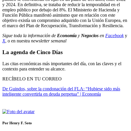
y 2024. En definitiva, se trataba de reducir la temporalidad en el
empleo público por debajo del 8%. El Ministerio de Hacienda y
Función Pública manifestó asimismo que en relación con este
objetivo existía un compromiso adquirido con la Unión Europea, en
el marco del Plan de Recuperación, Transformación y Resiliencia.
Sigue toda la información de
Economía
y
Negocios
en
Facebook
y
X
, o en nuestra
newsletter semanal
La agenda de Cinco Días
Las citas económicas más importantes del día, con las claves y el
contexto para entender su alcance.
RECÍBELO EN TU CORREO
De Guindos, sobre la condonación del FLA: “Hubiese sido más
inteligente convertirla en deuda perpetua” | Economía
Por Henry F. Soto