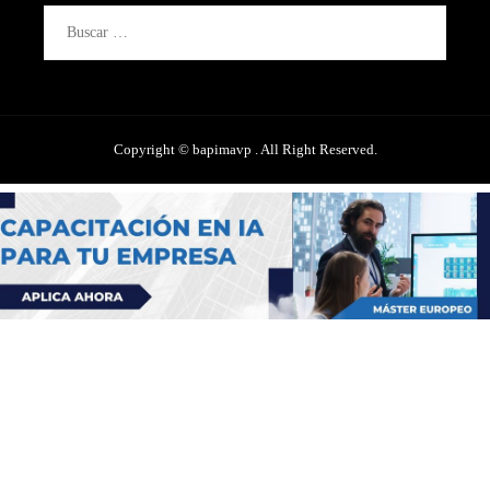
Buscar:
Copyright © bapimavp . All Right Reserved.