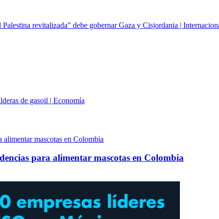
Palestina revitalizada” debe gobernar Gaza y Cisjordania | Internacion
alderas de gasoil | Economía
ndencias para alimentar mascotas en Colombia