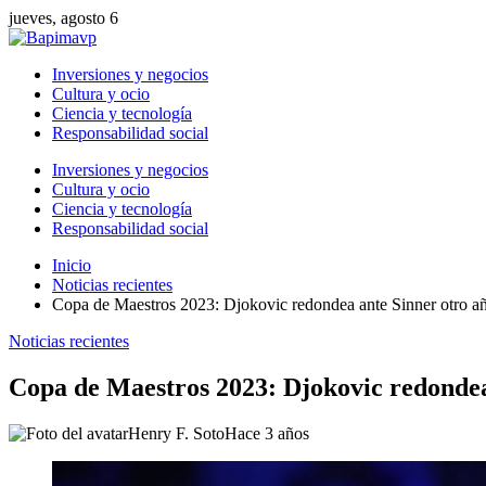
jueves, agosto 6
Inversiones y negocios
Cultura y ocio
Ciencia y tecnología
Responsabilidad social
Inversiones y negocios
Cultura y ocio
Ciencia y tecnología
Responsabilidad social
Inicio
Noticias recientes
Copa de Maestros 2023: Djokovic redondea ante Sinner otro año
Noticias recientes
Copa de Maestros 2023: Djokovic redondea 
Henry F. Soto
Hace 3 años