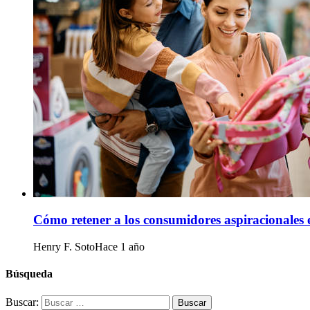
Cómo retener a los consumidores aspiracionales e
Henry F. Soto
Hace 1 año
Búsqueda
Buscar: