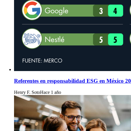
Referentes en responsabilidad ESG en México 2
Henry F. Soto
Hace 1 año