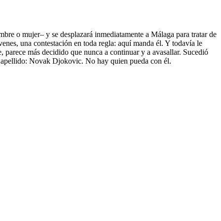
hombre o mujer– y se desplazará inmediatamente a Málaga para tratar de
venes, una contestación en toda regla: aquí manda él. Y todavía le
e, parece más decidido que nunca a continuar y a avasallar. Sucedió
y apellido: Novak Djokovic. No hay quien pueda con él.