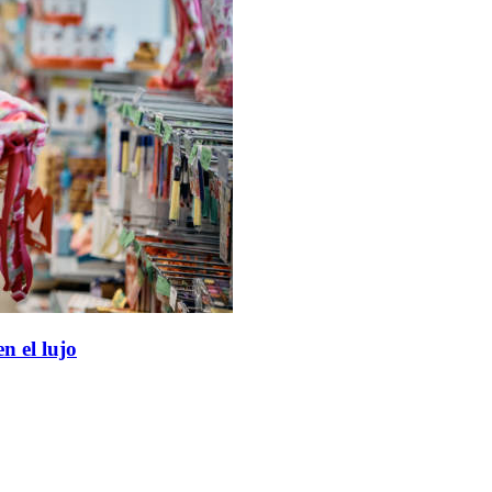
n el lujo