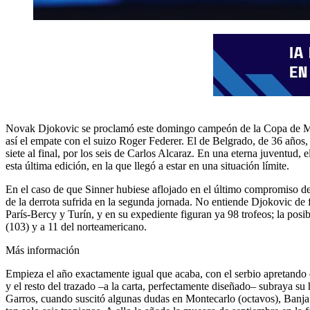
Novak Djokovic se proclamó este domingo campeón de la Copa de Maest
así el empate con el suizo Roger Federer. El de Belgrado, de 36 años,
siete al final, por los seis de Carlos Alcaraz. En una eterna juventud
esta última edición, en la que llegó a estar en una situación límite.
En el caso de que Sinner hubiese aflojado en el último compromiso de l
de la derrota sufrida en la segunda jornada. No entiende Djokovic de
París-Bercy y Turín, y en su expediente figuran ya 98 trofeos; la posi
(103) y a 11 del norteamericano.
Más información
Empieza el año exactamente igual que acaba, con el serbio apretando e
y el resto del trazado –a la carta, perfectamente diseñado– subraya 
Garros, cuando suscitó algunas dudas en Montecarlo (octavos), Banja L