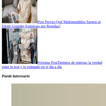
Post Previo
¿Qué Malentendidos Surgen al
Elegir Grandes Empresas por Reseñas?
Próximo Post
Tiempos de entrega: la verdad
entre lo real y lo estimado en el día a día
Puede interesarte