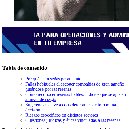
Tabla de contenido
Por qué las reseñas pesan tanto
Fallas habituales al escoger compañías de gran tamaño
guiándose por las reseñas
Cómo reconocer reseñas fiables: indicios que se ajustan
al nivel de riesgo
Sugerencias clave a considerar antes de tomar una
decisión
Riesgos específicos en distintos sectores
Cuestiones jurídicas y éticas vinculadas a las reseñas