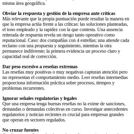
misma área geográfica.
Obviar la respuesta y gestión de la empresa ante críticas
Más relevante que la propia puntuación puede resultar la manera en
que la empresa actúa frente a las críticas: las soluciones planteadas,
el tono empleado y la rapidez con la que contesta. Una ausencia
reiterada de respuesta revela un riesgo tanto operativo como
reputacional. Caso: dos compañías con 4 estrellas; una atiende cada
reclamo con una propuesta y seguimiento, mientras la otra
permanece indiferente; la primera evidencia un proceso claro y
capacidad real de corrección.
Dar peso excesivo a reseñas extremas
Las reseñas muy positivas o muy negativas capturan atención pero
no representan el comportamiento medio. Leer reseñas intermedias
proporciona información práctica sobre procesos, tiempos y
problemas recurrentes.
Ignorar señales regulatorias y legales
Que una empresa tenga buenas reseñas no la exime de sanciones,
demandas o demandas colectivas en curso. Investigar antecedentes
regulatorios y noticias recientes es crucial para empresas grandes
que operan en sectores regulados.
No cruzar fuentes