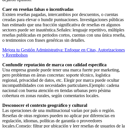
Caer en reseñas falsas o incentivadas
Existen reseñas pagadas, intercambios por descuentos, o cuentas
creadas para elevar o hundir puntuaciones. Investigaciones públicas
han estimado que una fracción significativa de reseñas en algunos
sectores puede ser inauténtica.Señales: lenguaje repetitivo, múltiples
reseñas publicadas en periodos cortos, cuentas con una única reseña,
o testimonios con frases genéricas sin detalles.
Mejora tu Gestión Administrativa: Enfoque en Citas, Autorizaciones
y Reembolsos
Confundir reputación de marca con calidad específica
Una empresa grande puede tener una marca fuerte por marketing,
pero problemas en áreas concretas: soporte técnico, logística
regional, privacidad de datos, etc. Elegir por marca puede ocultar
incompatibilidades con necesidades particulares.Ejemplo: cadena
nacional con buena atención en tiendas urbanas pero pésima
cobertura en zonas rurales, según comentarios locales.
Desconocer el contexto geográfico y cultural
Las operaciones de una multinacional varían por país o región.
Reseñas de otras regiones pueden no aplicar por diferencias en
regulación, idiomas, políticas de garantía o proveedores
locales.Consejo: filtrar por ubicación y leer reseñas de usuarios de la