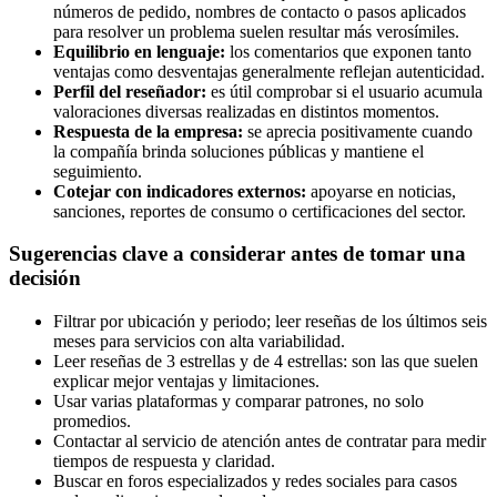
números de pedido, nombres de contacto o pasos aplicados
para resolver un problema suelen resultar más verosímiles.
Equilibrio en lenguaje:
los comentarios que exponen tanto
ventajas como desventajas generalmente reflejan autenticidad.
Perfil del reseñador:
es útil comprobar si el usuario acumula
valoraciones diversas realizadas en distintos momentos.
Respuesta de la empresa:
se aprecia positivamente cuando
la compañía brinda soluciones públicas y mantiene el
seguimiento.
Cotejar con indicadores externos:
apoyarse en noticias,
sanciones, reportes de consumo o certificaciones del sector.
Sugerencias clave a considerar antes de tomar una
decisión
Filtrar por ubicación y periodo; leer reseñas de los últimos seis
meses para servicios con alta variabilidad.
Leer reseñas de 3 estrellas y de 4 estrellas: son las que suelen
explicar mejor ventajas y limitaciones.
Usar varias plataformas y comparar patrones, no solo
promedios.
Contactar al servicio de atención antes de contratar para medir
tiempos de respuesta y claridad.
Buscar en foros especializados y redes sociales para casos