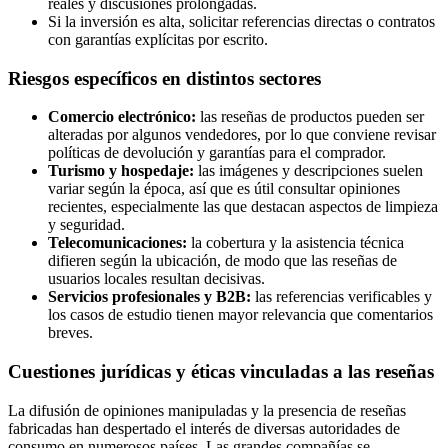
reales y discusiones prolongadas.
Si la inversión es alta, solicitar referencias directas o contratos
con garantías explícitas por escrito.
Riesgos específicos en distintos sectores
Comercio electrónico:
las reseñas de productos pueden ser
alteradas por algunos vendedores, por lo que conviene revisar
políticas de devolución y garantías para el comprador.
Turismo y hospedaje:
las imágenes y descripciones suelen
variar según la época, así que es útil consultar opiniones
recientes, especialmente las que destacan aspectos de limpieza
y seguridad.
Telecomunicaciones:
la cobertura y la asistencia técnica
difieren según la ubicación, de modo que las reseñas de
usuarios locales resultan decisivas.
Servicios profesionales y B2B:
las referencias verificables y
los casos de estudio tienen mayor relevancia que comentarios
breves.
Cuestiones jurídicas y éticas vinculadas a las reseñas
La difusión de opiniones manipuladas y la presencia de reseñas
fabricadas han despertado el interés de diversas autoridades de
consumo en numerosos países. Las grandes compañías se