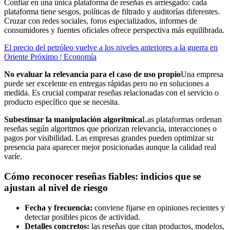
Confiar en una única plataforma de reseñas es arriesgado: cada
plataforma tiene sesgos, políticas de filtrado y auditorías diferentes.
Cruzar con redes sociales, foros especializados, informes de
consumidores y fuentes oficiales ofrece perspectiva más equilibrada.
El precio del petróleo vuelve a los niveles anteriores a la guerra en
Oriente Próximo | Economía
No evaluar la relevancia para el caso de uso propio
Una empresa
puede ser excelente en entregas rápidas pero no en soluciones a
medida. Es crucial comparar reseñas relacionadas con el servicio o
producto específico que se necesita.
Subestimar la manipulación algorítmica
Las plataformas ordenan
reseñas según algoritmos que priorizan relevancia, interacciones o
pagos por visibilidad. Las empresas grandes pueden optimizar su
presencia para aparecer mejor posicionadas aunque la calidad real
varíe.
Cómo reconocer reseñas fiables: indicios que se
ajustan al nivel de riesgo
Fecha y frecuencia:
conviene fijarse en opiniones recientes y
detectar posibles picos de actividad.
Detalles concretos:
las reseñas que citan productos, modelos,