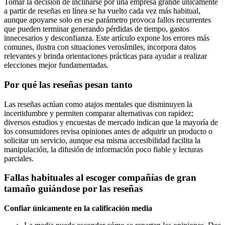
Tomar la decisión de inclinarse por una empresa grande únicamente
a partir de reseñas en línea se ha vuelto cada vez más habitual,
aunque apoyarse solo en ese parámetro provoca fallos recurrentes
que pueden terminar generando pérdidas de tiempo, gastos
innecesarios y desconfianza. Este artículo expone los errores más
comunes, ilustra con situaciones verosímiles, incorpora datos
relevantes y brinda orientaciones prácticas para ayudar a realizar
elecciones mejor fundamentadas.
Por qué las reseñas pesan tanto
Las reseñas actúan como atajos mentales que disminuyen la
incertidumbre y permiten comparar alternativas con rapidez;
diversos estudios y encuestas de mercado indican que la mayoría de
los consumidores revisa opiniones antes de adquirir un producto o
solicitar un servicio, aunque esa misma accesibilidad facilita la
manipulación, la difusión de información poco fiable y lecturas
parciales.
Fallas habituales al escoger compañías de gran
tamaño guiándose por las reseñas
Confiar únicamente en la calificación media