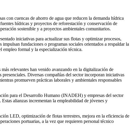
usas con cuencas de ahorro de agua que reducen la demanda hídrica
uentes hídricas y proyectos de reforestación y conservación de
operación sostenible y a proyectos ambientales comunitarios.
entado iniciativas para actualizar sus flotas y optimizar procesos,
 impulsan fundaciones o programas sociales orientados a respaldar la
l empleo formal y la especialización técnica.
 más relevantes han venido avanzando en la digitalización de
 presenciales. Diversas compañías del sector incorporan iniciativas
 mientras promueven prácticas laborales y ambientales responsables
itación para el Desarrollo Humano (INADEH) y empresas del sector
. Estas alianzas incrementan la empleabilidad de jóvenes y
ción LED, optimización de flotas terrestres, mejora en la eficiencia de
operaciones portuarias, a la vez que requieren personal técnico