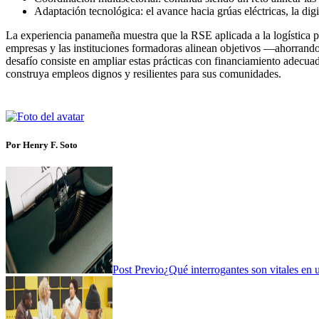
Adaptación tecnológica: el avance hacia grúas eléctricas, la di
La experiencia panameña muestra que la RSE aplicada a la logística pu
empresas y las instituciones formadoras alinean objetivos —ahorrando
desafío consiste en ampliar estas prácticas con financiamiento adecu
construya empleos dignos y resilientes para sus comunidades.
Por Henry F. Soto
Post Previo
¿Qué interrogantes son vitales en 