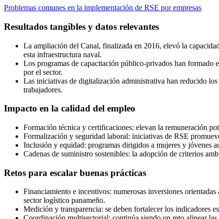
Problemas comunes en la implementación de RSE por empresas
Resultados tangibles y datos relevantes
La ampliación del Canal, finalizada en 2016, elevó la capacidad 
esta infraestructura naval.
Los programas de capacitación público‑privados han formado en l
por el sector.
Las iniciativas de digitalización administrativa han reducido 
trabajadores.
Impacto en la calidad del empleo
Formación técnica y certificaciones: elevan la remuneración pot
Formalización y seguridad laboral: iniciativas de RSE promueve
Inclusión y equidad: programas dirigidos a mujeres y jóvenes au
Cadenas de suministro sostenibles: la adopción de criterios ambi
Retos para escalar buenas prácticas
Financiamiento e incentivos: numerosas inversiones orientadas a 
sector logístico panameño.
Medición y transparencia: se deben fortalecer los indicadores e
Coordinación multisectorial: continúa siendo un reto alinear las 