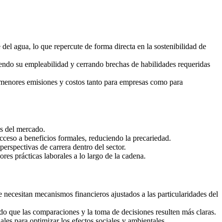
del agua, lo que repercute de forma directa en la sostenibilidad de
iendo su empleabilidad y cerrando brechas de habilidades requeridas
o menores emisiones y costos tanto para empresas como para
es del mercado.
ceso a beneficios formales, reduciendo la precariedad.
erspectivas de carrera dentro del sector.
res prácticas laborales a lo largo de la cadena.
se necesitan mecanismos financieros ajustados a las particularidades del
do que las comparaciones y la toma de decisiones resulten más claras.
iales para optimizar los efectos sociales y ambientales.