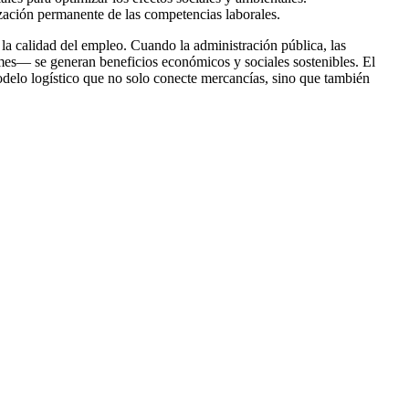
ización permanente de las competencias laborales.
la calidad del empleo. Cuando la administración pública, las
ymes— se generan beneficios económicos y sociales sostenibles. El
odelo logístico que no solo conecte mercancías, sino que también