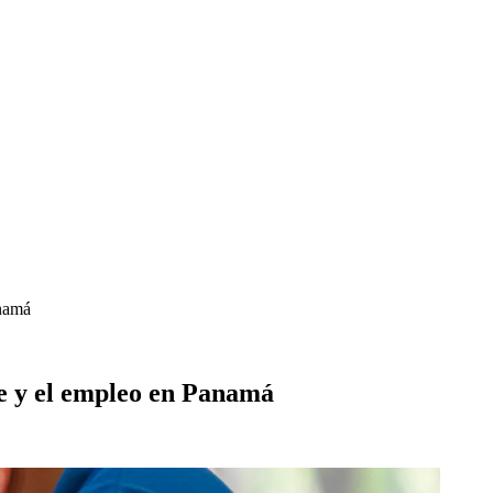
anamá
le y el empleo en Panamá