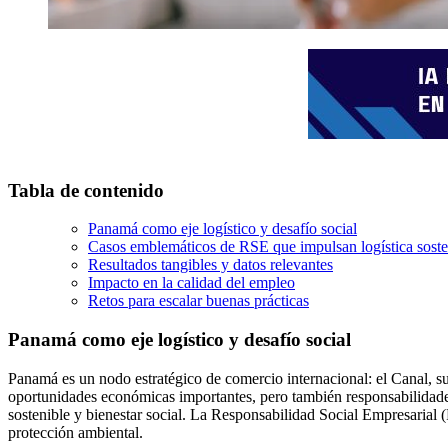
Tabla de contenido
Panamá como eje logístico y desafío social
Casos emblemáticos de RSE que impulsan logística soste
Resultados tangibles y datos relevantes
Impacto en la calidad del empleo
Retos para escalar buenas prácticas
Panamá como eje logístico y desafío social
Panamá es un nodo estratégico de comercio internacional: el Canal, su
oportunidades económicas importantes, pero también responsabilidades: 
sostenible y bienestar social. La Responsabilidad Social Empresaria
protección ambiental.