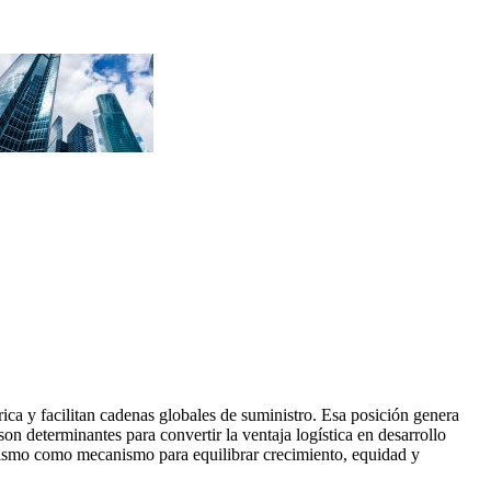
ica y facilitan cadenas globales de suministro. Esa posición genera
on determinantes para convertir la ventaja logística en desarrollo
onismo como mecanismo para equilibrar crecimiento, equidad y