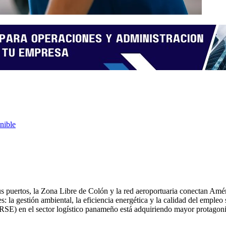
nible
s puertos, la Zona Libre de Colón y la red aeroportuaria conectan Amér
la gestión ambiental, la eficiencia energética y la calidad del empleo s
l (RSE) en el sector logístico panameño está adquiriendo mayor protag