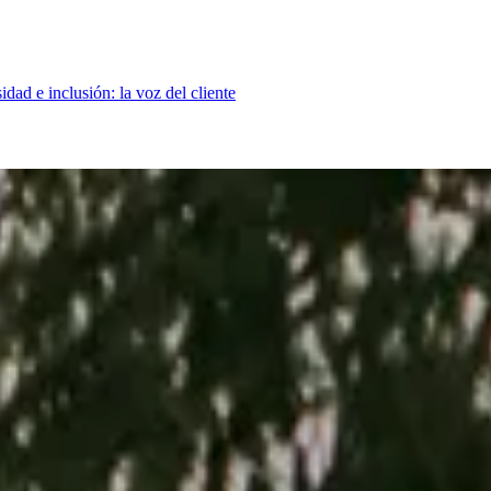
idad e inclusión: la voz del cliente