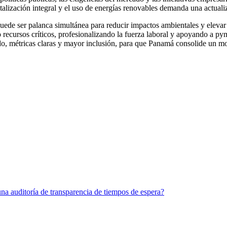
gitalización integral y el uso de energías renovables demanda una actual
ede ser palanca simultánea para reducir impactos ambientales y elevar 
 recursos críticos, profesionalizando la fuerza laboral y apoyando a p
ado, métricas claras y mayor inclusión, para que Panamá consolide un m
una auditoría de transparencia de tiempos de espera?