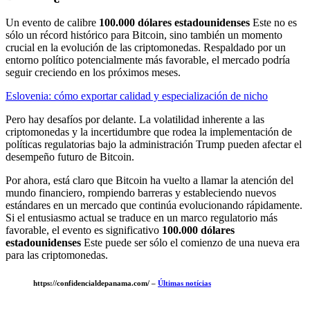
Un evento de calibre
100.000 dólares estadounidenses
Este no es
sólo un récord histórico para Bitcoin, sino también un momento
crucial en la evolución de las criptomonedas. Respaldado por un
entorno político potencialmente más favorable, el mercado podría
seguir creciendo en los próximos meses.
Eslovenia: cómo exportar calidad y especialización de nicho
Pero hay desafíos por delante. La volatilidad inherente a las
criptomonedas y la incertidumbre que rodea la implementación de
políticas regulatorias bajo la administración Trump pueden afectar el
desempeño futuro de Bitcoin.
Por ahora, está claro que Bitcoin ha vuelto a llamar la atención del
mundo financiero, rompiendo barreras y estableciendo nuevos
estándares en un mercado que continúa evolucionando rápidamente.
Si el entusiasmo actual se traduce en un marco regulatorio más
favorable, el evento es significativo
100.000 dólares
estadounidenses
Este puede ser sólo el comienzo de una nueva era
para las criptomonedas.
https://confidencialdepanama.com/ –
Últimas notícias