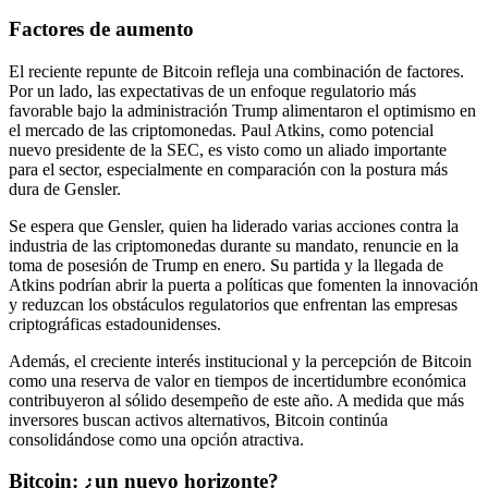
Factores de aumento
El reciente repunte de Bitcoin refleja una combinación de factores.
Por un lado, las expectativas de un enfoque regulatorio más
favorable bajo la administración Trump alimentaron el optimismo en
el mercado de las criptomonedas. Paul Atkins, como potencial
nuevo presidente de la SEC, es visto como un aliado importante
para el sector, especialmente en comparación con la postura más
dura de Gensler.
Se espera que Gensler, quien ha liderado varias acciones contra la
industria de las criptomonedas durante su mandato, renuncie en la
toma de posesión de Trump en enero. Su partida y la llegada de
Atkins podrían abrir la puerta a políticas que fomenten la innovación
y reduzcan los obstáculos regulatorios que enfrentan las empresas
criptográficas estadounidenses.
Además, el creciente interés institucional y la percepción de Bitcoin
como una reserva de valor en tiempos de incertidumbre económica
contribuyeron al sólido desempeño de este año. A medida que más
inversores buscan activos alternativos, Bitcoin continúa
consolidándose como una opción atractiva.
Bitcoin: ¿un nuevo horizonte?