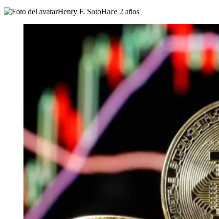
Henry F. Soto
Hace 2 años