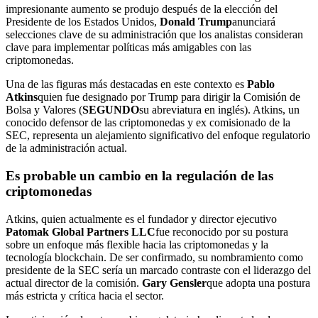
impresionante aumento se produjo después de la elección del
Presidente de los Estados Unidos,
Donald Trump
anunciará
selecciones clave de su administración que los analistas consideran
clave para implementar políticas más amigables con las
criptomonedas.
Una de las figuras más destacadas en este contexto es
Pablo
Atkins
quien fue designado por Trump para dirigir la Comisión de
Bolsa y Valores (
SEGUNDO
su abreviatura en inglés). Atkins, un
conocido defensor de las criptomonedas y ex comisionado de la
SEC, representa un alejamiento significativo del enfoque regulatorio
de la administración actual.
Es probable un cambio en la regulación de las
criptomonedas
Atkins, quien actualmente es el fundador y director ejecutivo
Patomak Global Partners LLC
fue reconocido por su postura
sobre un enfoque más flexible hacia las criptomonedas y la
tecnología blockchain. De ser confirmado, su nombramiento como
presidente de la SEC sería un marcado contraste con el liderazgo del
actual director de la comisión.
Gary Gensler
que adopta una postura
más estricta y crítica hacia el sector.