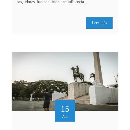
seguidores, han adquirido una influencia…
Leer más
15
Abr