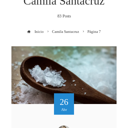
Camila Santacruz
83 Posts
Inicio
Camila Santacruz
Página 7
26
Abr