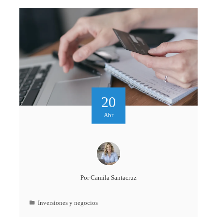
20
Abr
Por
Camila Santacruz
Inversiones y negocios