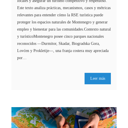
locales y asegurar un turismo competitivo y respetuoso.
Este texto analiza prácticas, mecanismos, casos y métricas
relevantes para entender cómo la RSE turística puede
proteger los espacios naturales de Montenegro y generar
empleo y bienestar para las comunidades.Contexto natural
y turísticoMontenegro posee cinco parques nacionales
reconocidos —Durmitor, Skadar, Biogradska Gora,
Lovćen y Prokletije—, una franja costera muy apreciada
por…
Leer más