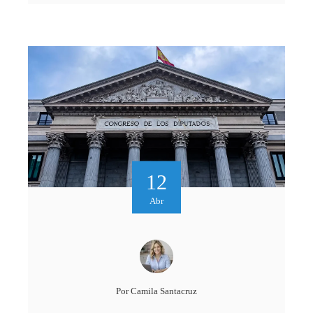
12
Abr
Por
Camila Santacruz