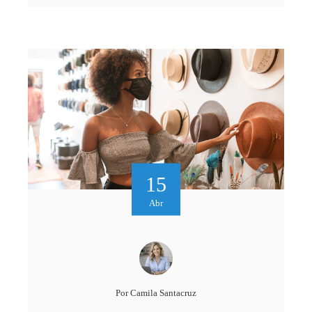
15
Abr
Por
Camila Santacruz