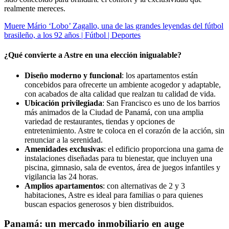
realmente mereces.
Muere Mário ‘Lobo’ Zagallo, una de las grandes leyendas del fútbol
brasileño, a los 92 años | Fútbol | Deportes
¿Qué convierte a Astre en una elección inigualable?
Diseño moderno y funcional
: los apartamentos están
concebidos para ofrecerte un ambiente acogedor y adaptable,
con acabados de alta calidad que realzan tu calidad de vida.
Ubicación privilegiada
: San Francisco es uno de los barrios
más animados de la Ciudad de Panamá, con una amplia
variedad de restaurantes, tiendas y opciones de
entretenimiento. Astre te coloca en el corazón de la acción, sin
renunciar a la serenidad.
Amenidades exclusivas
: el edificio proporciona una gama de
instalaciones diseñadas para tu bienestar, que incluyen una
piscina, gimnasio, sala de eventos, área de juegos infantiles y
vigilancia las 24 horas.
Amplios apartamentos
: con alternativas de 2 y 3
habitaciones, Astre es ideal para familias o para quienes
buscan espacios generosos y bien distribuidos.
Panamá: un mercado inmobiliario en auge