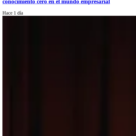
conocimiento cero en el mundo empresarial
Hace 1 día