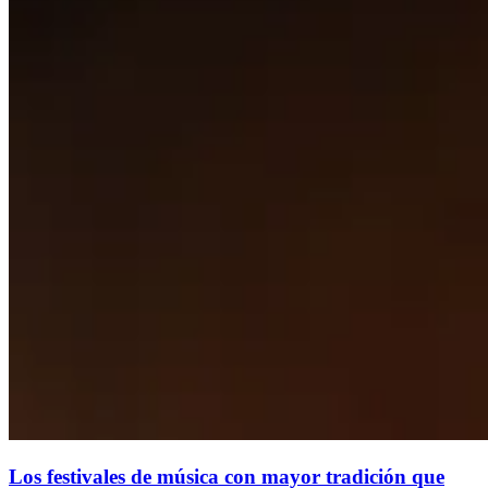
Los festivales de música con mayor tradición que