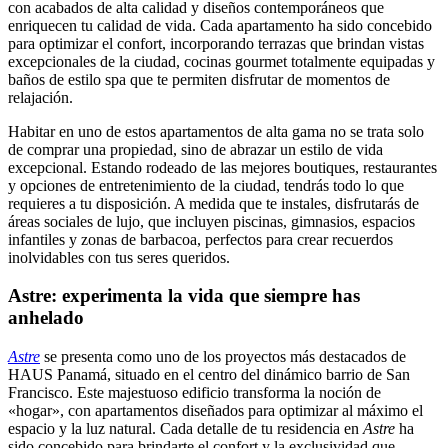
con acabados de alta calidad y diseños contemporáneos que
enriquecen tu calidad de vida. Cada apartamento ha sido concebido
para optimizar el confort, incorporando terrazas que brindan vistas
excepcionales de la ciudad, cocinas gourmet totalmente equipadas y
baños de estilo spa que te permiten disfrutar de momentos de
relajación.
Habitar en uno de estos apartamentos de alta gama no se trata solo
de comprar una propiedad, sino de abrazar un estilo de vida
excepcional. Estando rodeado de las mejores boutiques, restaurantes
y opciones de entretenimiento de la ciudad, tendrás todo lo que
requieres a tu disposición. A medida que te instales, disfrutarás de
áreas sociales de lujo, que incluyen piscinas, gimnasios, espacios
infantiles y zonas de barbacoa, perfectos para crear recuerdos
inolvidables con tus seres queridos.
Astre: experimenta la vida que siempre has
anhelado
Astre
se presenta como uno de los proyectos más destacados de
HAUS Panamá, situado en el centro del dinámico barrio de San
Francisco. Este majestuoso edificio transforma la noción de
«hogar», con apartamentos diseñados para optimizar al máximo el
espacio y la luz natural. Cada detalle de tu residencia en
Astre
ha
sido concebido para brindarte el confort y la exclusividad que