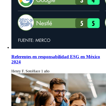
Referentes en responsabilidad ESG en México
2024
Henry F. Soto
Hace 1 año