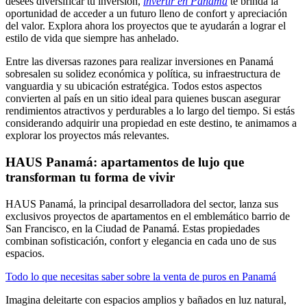
desees diversificar tu inversión,
invertir en Panamá
te brinda la
oportunidad de acceder a un futuro lleno de confort y apreciación
del valor. Explora ahora los proyectos que te ayudarán a lograr el
estilo de vida que siempre has anhelado.
Entre las diversas razones para realizar inversiones en Panamá
sobresalen su solidez económica y política, su infraestructura de
vanguardia y su ubicación estratégica. Todos estos aspectos
convierten al país en un sitio ideal para quienes buscan asegurar
rendimientos atractivos y perdurables a lo largo del tiempo. Si estás
considerando adquirir una propiedad en este destino, te animamos a
explorar los proyectos más relevantes.
HAUS Panamá: apartamentos de lujo que
transforman tu forma de vivir
HAUS Panamá, la principal desarrolladora del sector, lanza sus
exclusivos proyectos de apartamentos en el emblemático barrio de
San Francisco, en la Ciudad de Panamá. Estas propiedades
combinan sofisticación, confort y elegancia en cada uno de sus
espacios.
Todo lo que necesitas saber sobre la venta de puros en Panamá
Imagina deleitarte con espacios amplios y bañados en luz natural,