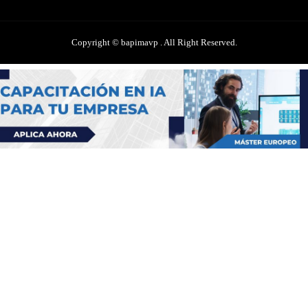
Copyright © bapimavp . All Right Reserved.