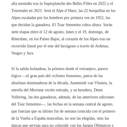
alta montaña tras la Superplanche des Belles Filles en 2022 y el
Tourmalet en 2023. Será el Alpe d’Huez, las 22 horquillas en los
Alpes escaladas por los hombres por primera vez en 1952, las
que decidan la ganadora. El Tour femenino cobra altura. Serán
siete etapas entre el 12 de agosto, lunes y el 19, domingo, de
Róterdam, en los Países Bajos, al corazón de los Alpes tras un
recorrido lineal por el este del hexágono a través de Ardenas,
Vosgos y Jura.
Si la salida holandesa, la primera desde el extranjero, parece
lógica —el gran país del ciclismo femenino, patria de las
absolutas dominadoras de la década, Annemiek van Vleuten, la
estrella del Movistar recién retirada, y su heredera, Demi
Vollering, las dos ganadoras, además, de las anteriores ediciones
del Tour femenino—, las fechas en la semana central de agosto,
que fuerzan que su último fin de semana coincida con el primero
de la Vuelta a España masculina, no son las elegidas, sino las
únicas que servían para no coincidir con los Juegos Olímpicos y