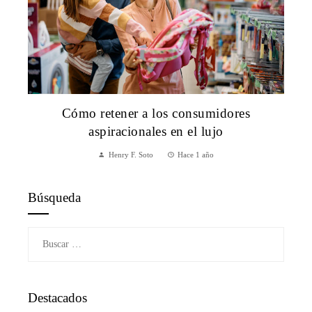
Cómo retener a los consumidores
aspiracionales en el lujo
Henry F. Soto
Hace 1 año
Búsqueda
Buscar:
Destacados