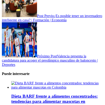
Post Previo
¿Es posible tener un invernadero
inteligente en casa? | Formación | Economía
Próximo Post
Valencia presenta la
candidatura para acoger el preolímpico masculino de baloncesto |
Deportes
Puede interesarte
Dieta BARF frente a alimentos concentrados:
tendencias para alimentar mascotas en