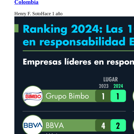
Colombia
Henry F. Soto
Hace 1 año