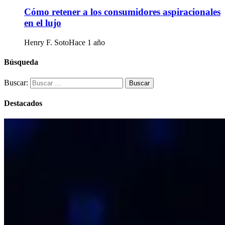
Cómo retener a los consumidores aspiracionales
en el lujo
Henry F. Soto
Hace 1 año
Búsqueda
Buscar:
Destacados