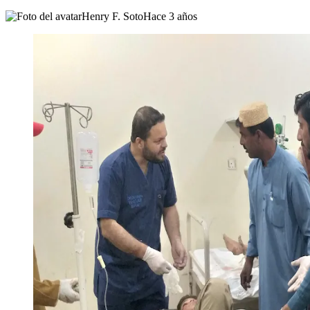
Henry F. Soto
Hace 3 años