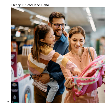
Henry F. Soto
Hace 1 año