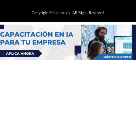
Copyright © bapimavp . All Right Reserved.