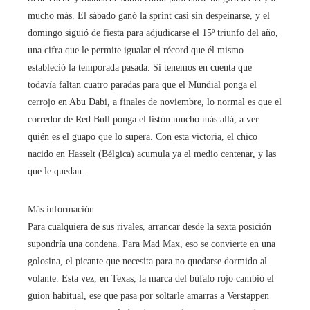
mucho más. El sábado ganó la sprint casi sin despeinarse, y el
domingo siguió de fiesta para adjudicarse el 15º triunfo del año,
una cifra que le permite igualar el récord que él mismo
estableció la temporada pasada. Si tenemos en cuenta que
todavía faltan cuatro paradas para que el Mundial ponga el
cerrojo en Abu Dabi, a finales de noviembre, lo normal es que el
corredor de Red Bull ponga el listón mucho más allá, a ver
quién es el guapo que lo supera. Con esta victoria, el chico
nacido en Hasselt (Bélgica) acumula ya el medio centenar, y las
que le quedan.
Más información
Para cualquiera de sus rivales, arrancar desde la sexta posición
supondría una condena. Para Mad Max, eso se convierte en una
golosina, el picante que necesita para no quedarse dormido al
volante. Esta vez, en Texas, la marca del búfalo rojo cambió el
guion habitual, ese que pasa por soltarle amarras a Verstappen