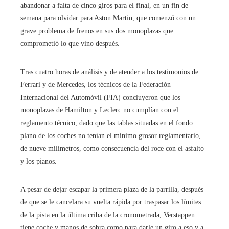
abandonar a falta de cinco giros para el final, en un fin de
semana para olvidar para Aston Martin, que comenzó con un
grave problema de frenos en sus dos monoplazas que
comprometió lo que vino después.
Tras cuatro horas de análisis y de atender a los testimonios de
Ferrari y de Mercedes, los técnicos de la Federación
Internacional del Automóvil (FIA) concluyeron que los
monoplazas de Hamilton y Leclerc no cumplían con el
reglamento técnico, dado que las tablas situadas en el fondo
plano de los coches no tenían el mínimo grosor reglamentario,
de nueve milímetros, como consecuencia del roce con el asfalto
y los pianos.
A pesar de dejar escapar la primera plaza de la parrilla, después
de que se le cancelara su vuelta rápida por traspasar los límites
de la pista en la última criba de la cronometrada, Verstappen
tiene coche y manos de sobra como para darle un giro a eso y a