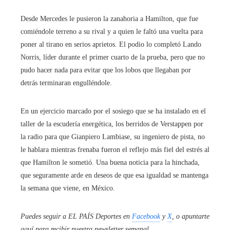
Desde Mercedes le pusieron la zanahoria a Hamilton, que fue
comiéndole terreno a su rival y a quien le faltó una vuelta para
poner al tirano en serios aprietos. El podio lo completó Lando
Norris, líder durante el primer cuarto de la prueba, pero que no
pudo hacer nada para evitar que los lobos que llegaban por
detrás terminaran engulléndole.
En un ejercicio marcado por el sosiego que se ha instalado en el
taller de la escudería energética, los berridos de Verstappen por
la radio para que Gianpiero Lambiase, su ingeniero de pista, no
le hablara mientras frenaba fueron el reflejo más fiel del estrés al
que Hamilton le sometió. Una buena noticia para la hinchada,
que seguramente arde en deseos de que esa igualdad se mantenga
la semana que viene, en México.
Puedes seguir a EL PAÍS Deportes en
Facebook
y
X
, o apuntarte
aquí para recibir
nuestra newsletter semanal
.