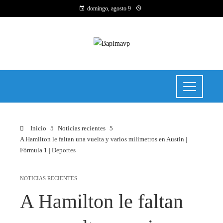
domingo, agosto 9
Inicio
Noticias recientes
A Hamilton le faltan una vuelta y varios milímetros en Austin |
Fórmula 1 | Deportes
NOTICIAS RECIENTES
A Hamilton le faltan