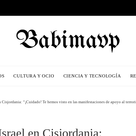
OS
CULTURA Y OCIO
CIENCIA Y TECNOLOGÍA
R
en Cisjordania: “¡Cuidado! Te hemos visto en las manifestaciones de apoyo al terro
Israel en Cisjordania: