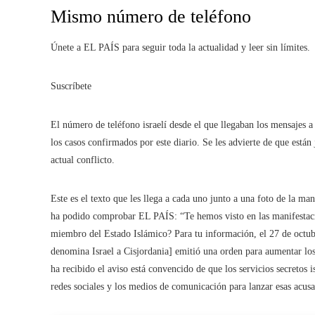
Mismo número de teléfono
Únete a EL PAÍS para seguir toda la actualidad y leer sin límites.
Suscríbete
El número de teléfono israelí desde el que llegaban los mensajes a
los casos confirmados por este diario. Se les advierte de que está
actual conflicto.
Este es el texto que les llega a cada uno junto a una foto de la ma
ha podido comprobar EL PAÍS: “Te hemos visto en las manifestaci
miembro del Estado Islámico? Para tu información, el 27 de octub
denomina Israel a Cisjordania] emitió una orden para aumentar los
ha recibido el aviso está convencido de que los servicios secretos
redes sociales y los medios de comunicación para lanzar esas acusa