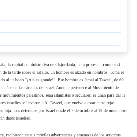
la, la capital administrativa de Cisjordania, para protestar, como casi
ión de la tarde sobre el asfalto, un hombre es alzado en hombros. Toma el
ndo al unísono “¡Alá es grande!”. Ese hombre es Jamal al Taweel, de 60
e años en las cárceles de Israel. Aunque pertenece al Movimiento de
os movimientos palestinos, sean islamistas o seculares, se unan para dar la
res israelíes se llevaron a Al Taweel, que vuelve a estar entre rejas.
su hija. Los detenidos por Israel desde el 7 de octubre al 19 de noviembre
n datos israelíes.
re, recibieron en sus móviles advertencias y amenazas de los servicios