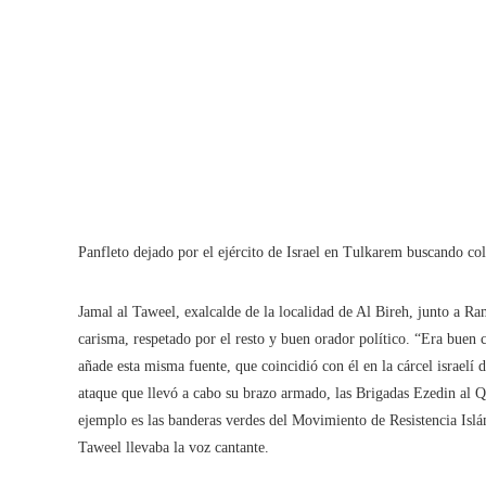
Panfleto dejado por el ejército de Israel en Tulkarem buscando co
Jamal al Taweel, exalcalde de la localidad de Al Bireh, junto a R
carisma, respetado por el resto y buen orador político. “Era buen
añade esta misma fuente, que coincidió con él en la cárcel israelí
ataque que llevó a cabo su brazo armado, las Brigadas Ezedin al Q
ejemplo es las banderas verdes del Movimiento de Resistencia Is
Taweel llevaba la voz cantante.