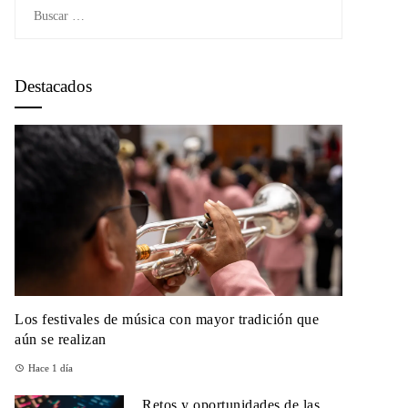
Buscar:
Destacados
Los festivales de música con mayor tradición que
aún se realizan
Hace 1 día
Retos y oportunidades de las