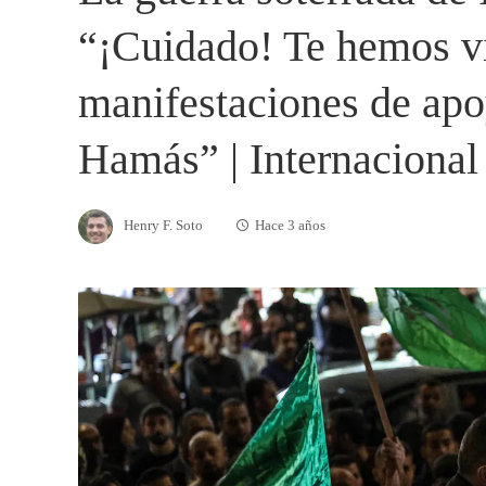
“¡Cuidado! Te hemos vi
manifestaciones de apo
Hamás” | Internacional
Henry F. Soto
Hace 3 años