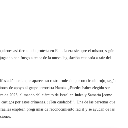
 quienes asistieron a la protesta en Ramala era siempre el mismo, según
n jugando con fuego a tenor de la nueva legislación emanada a raíz del
nifestación en la que aparece su rostro rodeado por un círculo rojo, según
ones de apoyo al grupo terrorista Hamás. ¿Puedes haber elegido ser
re de 2023, el mando del ejército de Israel en Judea y Samaria [como
 castigos por estos crímenes. ¡¡Ten cuidado!!”. Una de las personas que
 israelíes emplean programas de reconocimiento facial y se ayudan de las
ciones.