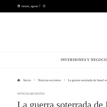
viernes, agosto 7
INVERSIONES Y NEGOCI
Inicio
Noticias recientes
La guerra soterrada de Israel 
NOTICIAS RECIENTES
La guerra soterrada de 