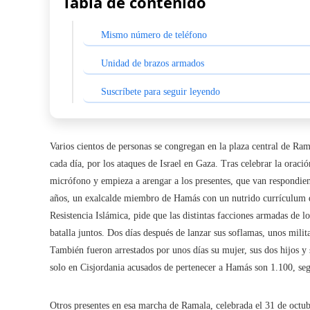
Tabla de contenido
Mismo número de teléfono
Unidad de brazos armados
Suscríbete para seguir leyendo
Varios cientos de personas se congregan en la plaza central de Rama
cada día, por los ataques de Israel en Gaza. Tras celebrar la orac
micrófono y empieza a arengar a los presentes, que van respondie
años, un exalcalde miembro de Hamás con un nutrido currículum d
Resistencia Islámica, pide que las distintas facciones armadas de l
batalla juntos. Dos días después de lanzar sus soflamas, unos milita
También fueron arrestados por unos días su mujer, sus dos hijos y 
solo en Cisjordania acusados de pertenecer a Hamás son 1.100, segú
Otros presentes en esa marcha de Ramala, celebrada el 31 de octub