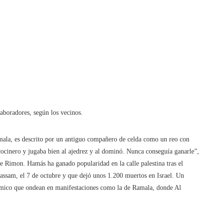
laboradores, según los vecinos.
amala, es descrito por un antiguo compañero de celda como un reo con
 cocinero y jugaba bien al ajedrez y al dominó. Nunca conseguía ganarle”,
 de Rimon. Hamás ha ganado popularidad en la calle palestina tras el
assam, el 7 de octubre y que dejó unos 1.200 muertos en Israel. Un
lámico que ondean en manifestaciones como la de Ramala, donde Al