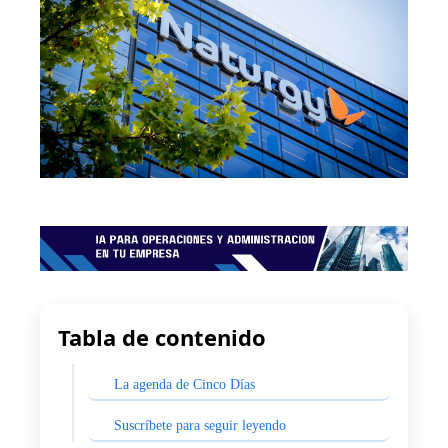
Tabla de contenido
La agenda de Cinco Días
Suscríbete para seguir leyendo