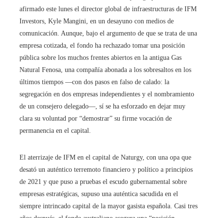
afirmado este lunes el director global de infraestructuras de IFM
Investors, Kyle Mangini, en un desayuno con medios de
comunicación. Aunque, bajo el argumento de que se trata de una
empresa cotizada, el fondo ha rechazado tomar una posición
pública sobre los muchos frentes abiertos en la antigua Gas
Natural Fenosa, una compañía abonada a los sobresaltos en los
últimos tiempos —con dos pasos en falso de calado: la
segregación en dos empresas independientes y el nombramiento
de un consejero delegado—, sí se ha esforzado en dejar muy
clara su voluntad por “demostrar” su firme vocación de
permanencia en el capital.
El aterrizaje de IFM en el capital de Naturgy, con una opa que
desató un auténtico terremoto financiero y político a principios
de 2021 y que puso a pruebas el escudo gubernamental sobre
empresas estratégicas, supuso una auténtica sacudida en el
siempre intrincado capital de la mayor gasista española. Casi tres