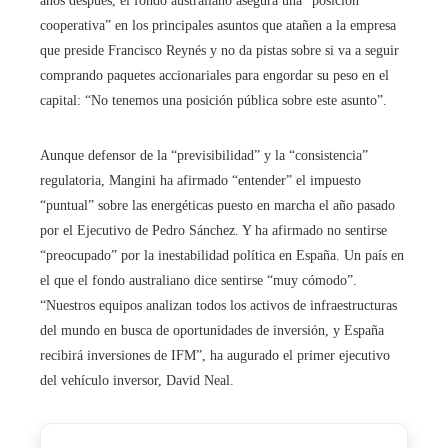
años después, el fondo australiano asegura una “posición
cooperativa” en los principales asuntos que atañen a la empresa
que preside Francisco Reynés y no da pistas sobre si va a seguir
comprando paquetes accionariales para engordar su peso en el
capital: “No tenemos una posición pública sobre este asunto”.
Aunque defensor de la “previsibilidad” y la “consistencia”
regulatoria, Mangini ha afirmado “entender” el impuesto
“puntual” sobre las energéticas puesto en marcha el año pasado
por el Ejecutivo de Pedro Sánchez. Y ha afirmado no sentirse
“preocupado” por la inestabilidad política en España. Un país en
el que el fondo australiano dice sentirse “muy cómodo”.
“Nuestros equipos analizan todos los activos de infraestructuras
del mundo en busca de oportunidades de inversión, y España
recibirá inversiones de IFM”, ha augurado el primer ejecutivo
del vehículo inversor, David Neal.