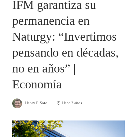
IFM garantiza su
permanencia en
Naturgy: “Invertimos
pensando en décadas,
no en años” |
Economía
Henry F. Soto
Hace 3 años