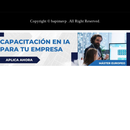
Copyright © bapimavp . All Right Reserved.