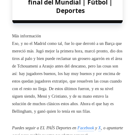
final del Mundial | Fútbol |
Deportes
Más información
Eso, y no el Madrid como tal, fue lo que derrotó a un Barça que
mereció más. Jugó mejor la primera hora, marcó pronto, dio dos
tiros al palo y bien puede reclamar un grosero agarrón en el área
de Tchouameni a Araujo antes del descanso, pero las cosas son
así: hay jugadores buenos, los hay muy buenos y por encima de
estos quedan jugadores extratipo, que resuelven las cosas cuando
con el resto no llega. De estos últimos fueron, y en su nivel
siguen siendo, Messi y Cristiano, y de su mano estuvo la
solución de muchos clásicos estos años. Ahora el que hay es
Bellingham, y ganó quien lo tenía en sus filas.
Puedes seguir a EL PAÍS Deportes en
Facebook
y
X
, o apuntarte