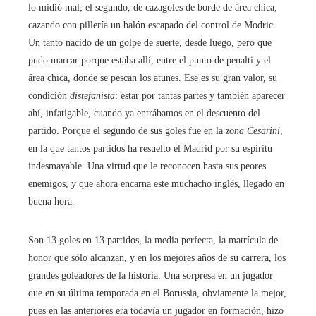
lo midió mal; el segundo, de cazagoles de borde de área chica,
cazando con pillería un balón escapado del control de Modric.
Un tanto nacido de un golpe de suerte, desde luego, pero que
pudo marcar porque estaba allí, entre el punto de penalti y el
área chica, donde se pescan los atunes. Ese es su gran valor, su
condición
distefanista
: estar por tantas partes y también aparecer
ahí, infatigable, cuando ya entrábamos en el descuento del
partido. Porque el segundo de sus goles fue en la
zona Cesarini
,
en la que tantos partidos ha resuelto el Madrid por su espíritu
indesmayable. Una virtud que le reconocen hasta sus peores
enemigos, y que ahora encarna este muchacho inglés, llegado en
buena hora.
Son 13 goles en 13 partidos, la media perfecta, la matrícula de
honor que sólo alcanzan, y en los mejores años de su carrera, los
grandes goleadores de la historia. Una sorpresa en un jugador
que en su última temporada en el Borussia, obviamente la mejor,
pues en las anteriores era todavía un jugador en formación, hizo