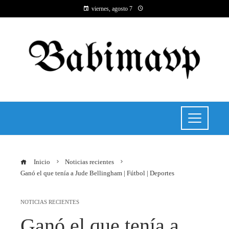
viernes, agosto 7
Inicio
Noticias recientes
Ganó el que tenía a Jude Bellingham | Fútbol | Deportes
NOTICIAS RECIENTES
Ganó el que tenía a