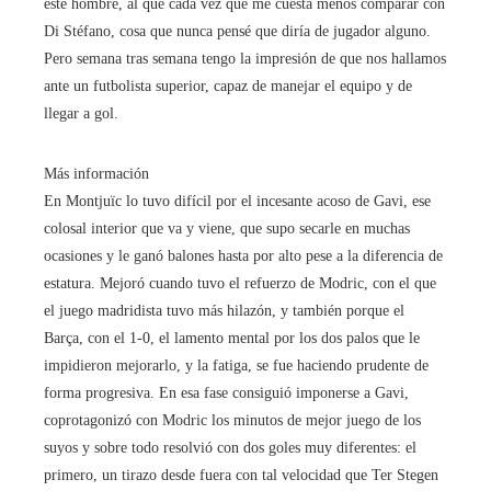
este hombre, al que cada vez que me cuesta menos comparar con
Di Stéfano, cosa que nunca pensé que diría de jugador alguno.
Pero semana tras semana tengo la impresión de que nos hallamos
ante un futbolista superior, capaz de manejar el equipo y de
llegar a gol.
Más información
En Montjuïc lo tuvo difícil por el incesante acoso de Gavi, ese
colosal interior que va y viene, que supo secarle en muchas
ocasiones y le ganó balones hasta por alto pese a la diferencia de
estatura. Mejoró cuando tuvo el refuerzo de Modric, con el que
el juego madridista tuvo más hilazón, y también porque el
Barça, con el 1-0, el lamento mental por los dos palos que le
impidieron mejorarlo, y la fatiga, se fue haciendo prudente de
forma progresiva. En esa fase consiguió imponerse a Gavi,
coprotagonizó con Modric los minutos de mejor juego de los
suyos y sobre todo resolvió con dos goles muy diferentes: el
primero, un tirazo desde fuera con tal velocidad que Ter Stegen