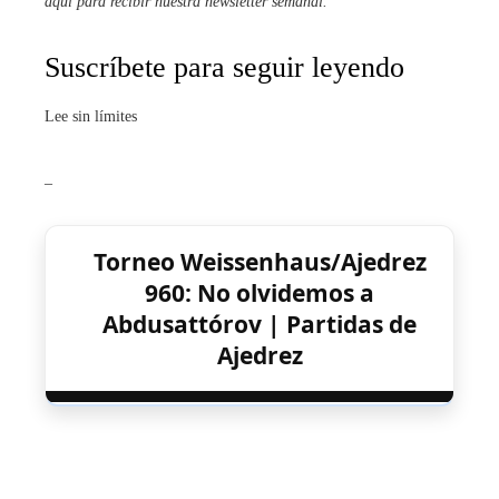
aquí para recibir
nuestra newsletter semanal
.
Suscríbete para seguir leyendo
Lee sin límites
_
Torneo Weissenhaus/Ajedrez
960: No olvidemos a
Abdusattórov | Partidas de
Ajedrez