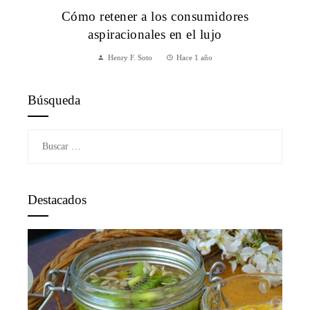
Cómo retener a los consumidores
aspiracionales en el lujo
Henry F. Soto
Hace 1 año
Búsqueda
Buscar:
Destacados