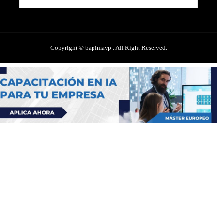
Copyright © bapimavp . All Right Reserved.