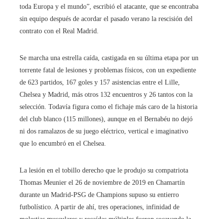
toda Europa y el mundo”, escribió el atacante, que se encontraba
sin equipo después de acordar el pasado verano la rescisión del
contrato con el Real Madrid.
Se marcha una estrella caída, castigada en su última etapa por un
torrente fatal de lesiones y problemas físicos, con un expediente
de 623 partidos, 167 goles y 157 asistencias entre el Lille,
Chelsea y Madrid, más otros 132 encuentros y 26 tantos con la
selección. Todavía figura como el fichaje más caro de la historia
del club blanco (115 millones), aunque en el Bernabéu no dejó
ni dos ramalazos de su juego eléctrico, vertical e imaginativo
que lo encumbró en el Chelsea.
La lesión en el tobillo derecho que le produjo su compatriota
Thomas Meunier el 26 de noviembre de 2019 en Chamartín
durante un Madrid-PSG de Champions supuso su entierro
futbolístico. A partir de ahí, tres operaciones, infinidad de