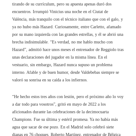
tirando de su currículum, pero su apuesta apenas duró dos
encuentros. Irrumpió Vinicius una noche en el Ciutat de
València, más tranquilo con el técnico italiano que con el galo, y
ya no hubo más Hazard. Curiosamente, entre Carletto, afamado
por su mano izquierda con las grandes estrellas, y él se abrió una
brecha indisimulable. “Es verdad, no me hablo mucho con
Hazard”, admitió hace unos meses el entrenador de Reggiolo tras
unas declaraciones del jugador en la misma línea. En el
vestuario, sin embargo, Hazard nunca supuso un problema
interno. Afable y de buen humor, desde Valdebebas siempre se
valoró su sonrisa en su caída a los infiernos.
“He hecho estos tres años con lesión, pero el próximo año lo voy
a dar todo para vosotros”, gritó en mayo de 2022 a los
aficionados durante las celebraciones de la decimocuarta
Champions. Fue su última y estéril promesa. Ya no había más
agua que sacar de ese pozo. En el Madrid solo celebró siete
dianas en 76 choques. Roberto Martínez, entrenador de Bélgica