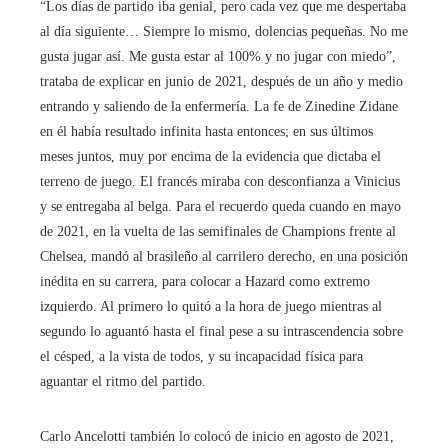
“Los días de partido iba genial, pero cada vez que me despertaba
al día siguiente… Siempre lo mismo, dolencias pequeñas. No me
gusta jugar así. Me gusta estar al 100% y no jugar con miedo”,
trataba de explicar en junio de 2021, después de un año y medio
entrando y saliendo de la enfermería. La fe de Zinedine Zidane
en él había resultado infinita hasta entonces; en sus últimos
meses juntos, muy por encima de la evidencia que dictaba el
terreno de juego. El francés miraba con desconfianza a Vinicius
y se entregaba al belga. Para el recuerdo queda cuando en mayo
de 2021, en la vuelta de las semifinales de Champions frente al
Chelsea, mandó al brasileño al carrilero derecho, en una posición
inédita en su carrera, para colocar a Hazard como extremo
izquierdo. Al primero lo quitó a la hora de juego mientras al
segundo lo aguantó hasta el final pese a su intrascendencia sobre
el césped, a la vista de todos, y su incapacidad física para
aguantar el ritmo del partido.
Carlo Ancelotti también lo colocó de inicio en agosto de 2021,