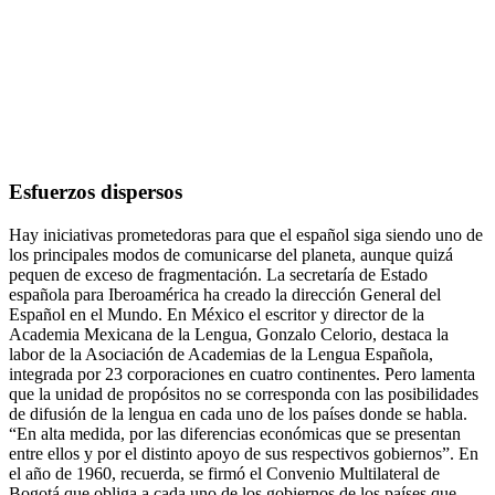
Esfuerzos dispersos
Hay iniciativas prometedoras para que el español siga siendo uno de
los principales modos de comunicarse del planeta, aunque quizá
pequen de exceso de fragmentación. La secretaría de Estado
española para Iberoamérica ha creado la dirección General del
Español en el Mundo. En México el escritor y director de la
Academia Mexicana de la Lengua, Gonzalo Celorio, destaca la
labor de la Asociación de Academias de la Lengua Española,
integrada por 23 corporaciones en cuatro continentes. Pero lamenta
que la unidad de propósitos no se corresponda con las posibilidades
de difusión de la lengua en cada uno de los países donde se habla.
“En alta medida, por las diferencias económicas que se presentan
entre ellos y por el distinto apoyo de sus respectivos gobiernos”. En
el año de 1960, recuerda, se firmó el Convenio Multilateral de
Bogotá que obliga a cada uno de los gobiernos de los países que