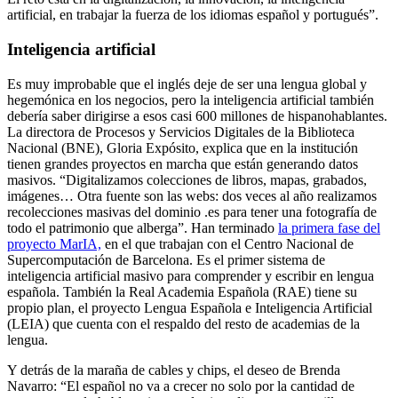
artificial, en trabajar la fuerza de los idiomas español y portugués”.
Inteligencia artificial
Es muy improbable que el inglés deje de ser una lengua global y
hegemónica en los negocios, pero la inteligencia artificial también
debería saber dirigirse a esos casi 600 millones de hispanohablantes.
La directora de Procesos y Servicios Digitales de la Biblioteca
Nacional (BNE), Gloria Expósito, explica que en la institución
tienen grandes proyectos en marcha que están generando datos
masivos. “Digitalizamos colecciones de libros, mapas, grabados,
imágenes… Otra fuente son las webs: dos veces al año realizamos
recolecciones masivas del dominio .es para tener una fotografía de
todo el patrimonio que alberga”. Han terminado
la primera fase del
proyecto MarIA,
en el que trabajan con el Centro Nacional de
Supercomputación de Barcelona. Es el primer sistema de
inteligencia artificial masivo para comprender y escribir en lengua
española. También la Real Academia Española (RAE) tiene su
propio plan, el proyecto Lengua Española e Inteligencia Artificial
(LEIA) que cuenta con el respaldo del resto de academias de la
lengua.
Y detrás de la maraña de cables y chips, el deseo de Brenda
Navarro: “El español no va a crecer no solo por la cantidad de