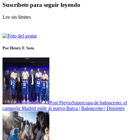
Suscríbete para seguir leyendo
Lee sin límites
Por Henry F. Soto
Post Previo
Supercopa de baloncesto: el
campeón Madrid mide al nuevo Barça | Baloncesto | Deportes