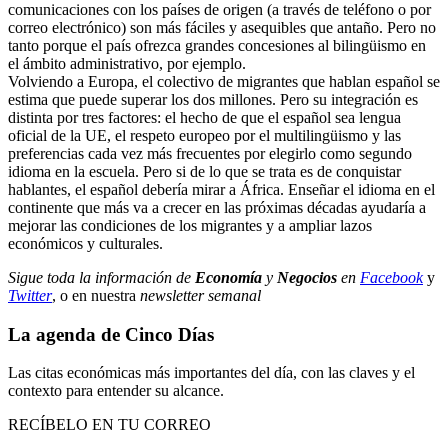
comunicaciones con los países de origen (a través de teléfono o por
correo electrónico) son más fáciles y asequibles que antaño. Pero no
tanto porque el país ofrezca grandes concesiones al bilingüismo en
el ámbito administrativo, por ejemplo.
Volviendo a Europa, el colectivo de migrantes que hablan español se
estima que puede superar los dos millones. Pero su integración es
distinta por tres factores: el hecho de que el español sea lengua
oficial de la UE, el respeto europeo por el multilingüismo y las
preferencias cada vez más frecuentes por elegirlo como segundo
idioma en la escuela. Pero si de lo que se trata es de conquistar
hablantes, el español debería mirar a África. Enseñar el idioma en el
continente que más va a crecer en las próximas décadas ayudaría a
mejorar las condiciones de los migrantes y a ampliar lazos
económicos y culturales.
Sigue toda la información de
Economía
y
Negocios
en
Facebook
y
Twitter
, o en nuestra
newsletter semanal
La agenda de Cinco Días
Las citas económicas más importantes del día, con las claves y el
contexto para entender su alcance.
RECÍBELO EN TU CORREO