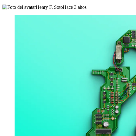
Henry F. Soto
Hace 3 años