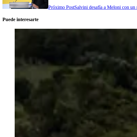
Próximo Post
Salvini desafía a Meloni con un 
Puede interesarte