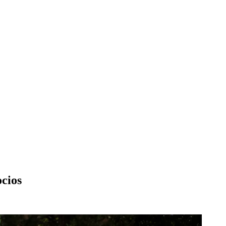
ocios