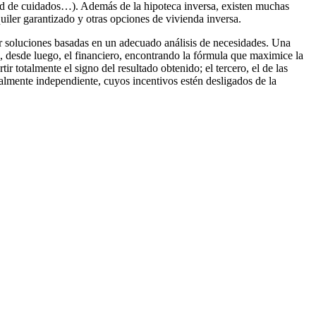
dad de cuidados…). Además de la hipoteca inversa, existen muchas
quiler garantizado y otras opciones de vivienda inversa.
ar soluciones basadas en un adecuado análisis de necesidades. Una
o, desde luego, el financiero, encontrando la fórmula que maximice la
r totalmente el signo del resultado obtenido; el tercero, el de las
otalmente independiente, cuyos incentivos estén desligados de la