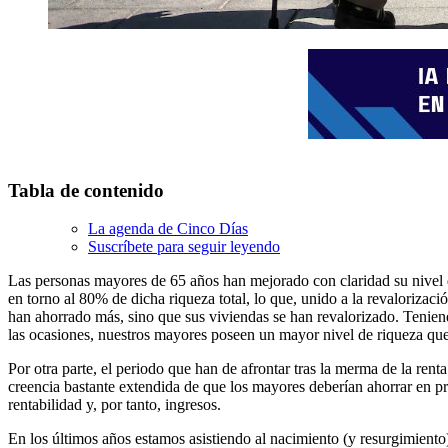
Tabla de contenido
La agenda de Cinco Días
Suscríbete para seguir leyendo
Las personas mayores de 65 años han mejorado con claridad su nivel de
en torno al 80% de dicha riqueza total, lo que, unido a la revaloriza
han ahorrado más, sino que sus viviendas se han revalorizado. Tenien
las ocasiones, nuestros mayores poseen un mayor nivel de riqueza que 
Por otra parte, el periodo que han de afrontar tras la merma de la ren
creencia bastante extendida de que los mayores deberían ahorrar en p
rentabilidad y, por tanto, ingresos.
En los últimos años estamos asistiendo al nacimiento (y resurgimiento)