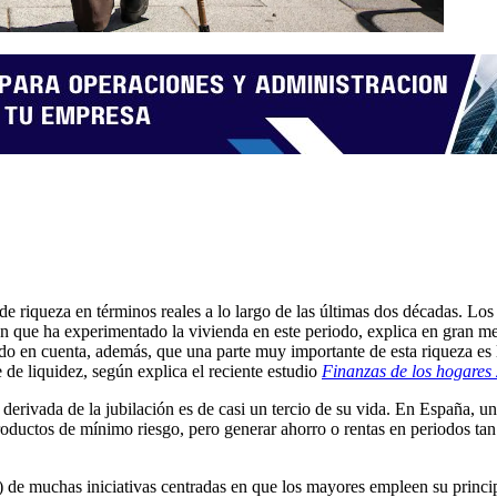
 riqueza en términos reales a lo largo de las últimas dos décadas. Los 
ción que ha experimentado la vivienda en este periodo, explica en gran 
do en cuenta, además, que una parte muy importante de esta riqueza es 
de liquidez, según explica el reciente estudio
Finanzas de los hogares
ta derivada de la jubilación es de casi un tercio de su vida. En España, 
roductos de mínimo riesgo, pero generar ahorro o rentas en periodos tan
 de muchas iniciativas centradas en que los mayores empleen su principal