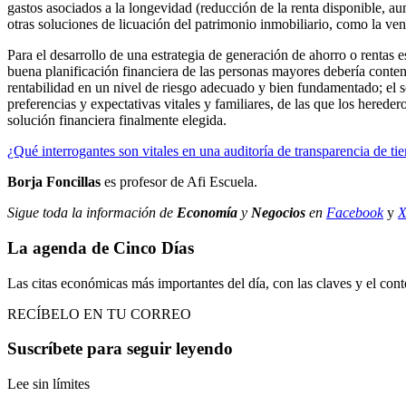
gastos asociados a la longevidad (reducción de la renta disponible,
otras soluciones de licuación del patrimonio inmobiliario, como la vent
Para el desarrollo de una estrategia de generación de ahorro o rentas
buena planificación financiera de las personas mayores debería contene
rentabilidad en un nivel de riesgo adecuado y bien fundamentado; el seg
preferencias y expectativas vitales y familiares, de las que los herede
solución financiera finalmente elegida.
¿Qué interrogantes son vitales en una auditoría de transparencia de t
Borja Foncillas
es profesor de Afi Escuela.
Sigue toda la información de
Economía
y
Negocios
en
Facebook
y
La agenda de Cinco Días
Las citas económicas más importantes del día, con las claves y el cont
RECÍBELO EN TU CORREO
Suscríbete para seguir leyendo
Lee sin límites