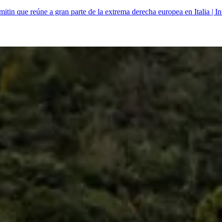
mitin que reúne a gran parte de la extrema derecha europea en Italia | In