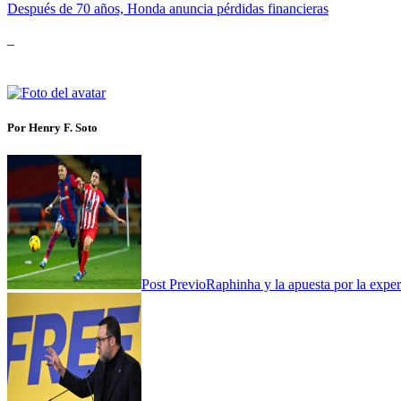
Después de 70 años, Honda anuncia pérdidas financieras
_
Por Henry F. Soto
Post Previo
Raphinha y la apuesta por la exper